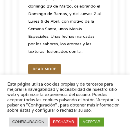
domingo 29 de Marzo, celebrando el
Domingo de Ramos, y del Jueves 2 al
Lunes 6 de Abril, con motivo de la
Semana Santa, unos Menús
Especiales. Unas fechas marcadas
por los sabores, los aromas y las
texturas, fusionados con la...
READ MORE
Esta página utiliza cookies propias y de terceros para
mejorar la navegabilidad y accesibilidad de nuestro sitio
web y optimizar la experiencia del usuario. Puedes
aceptar todas las cookies pulsando el botón “Aceptar” o
pulsar en "Configuración" . para obtener más información
1
2
3
4
sobre éstas y configurar o rechazar su uso.
5
6
7
8
CONFIGURACIÓN
RECHAZAR
ACEPTAR