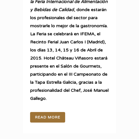
la Feria Internacional de Alimentación
y Bebidas de Calidad
, donde estarán
los profesionales del sector para
mostrarle lo mejor de la gastronomía.
La Feria se celebrará en IFEMA, el
Recinto Ferial Juan Carlos I (Madrid),
los días 13, 14, 15 y 16 de Abril de
2015.
Hotel Château Viñasoro
estará
presente en el Salón de Gourmets,
participando en el III Campeonato de
la Tapa Estrella Galicia, gracias a la
profesionalidad del Chef, José Manuel
Gallego.
READ MORE