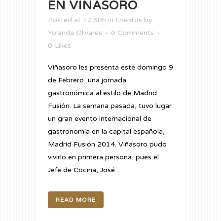
EN VIÑASORO
Posted at 12:30h
in
Eventos
by
Yolanda Olivares
0 Comments
0
Likes
Viñasoro les presenta este domingo 9
de Febrero, una jornada
gastronómica al estilo de Madrid
Fusión. La semana pasada, tuvo lugar
un gran evento internacional de
gastronomía en la capital española,
Madrid Fusión 2014. Viñasoro pudo
vivirlo en primera persona, pues el
Jefe de Cocina, José...
READ MORE