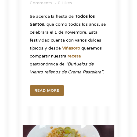
Comments
0
Likes
Se acerca la fiesta de
Todos los
Santos
, que como todos los años, se
celebrara el 1 de noviembre. Esta
festividad cuenta con varios dulces
típicos y desde
Viñasoro
queremos
compartir nuestra
receta
gastronómica de
“Buñuelos de
Viento rellenos de Crema Pastelera”
.
READ MORE