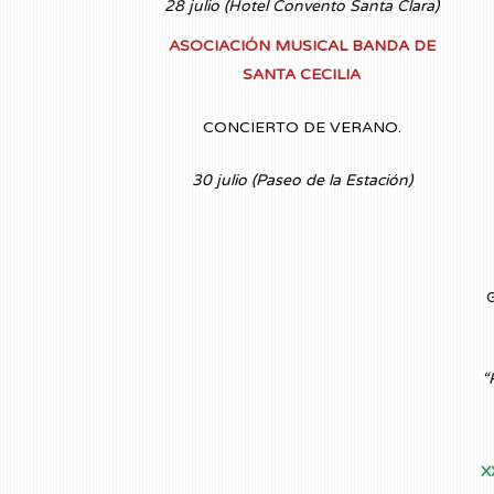
28 julio (Hotel Convento Santa Clara)
ASOCIACIÓN MUSICAL BANDA DE
SANTA CECILIA
CONCIERTO DE VERANO.
30 julio (Paseo de la Estación)
G
“
X