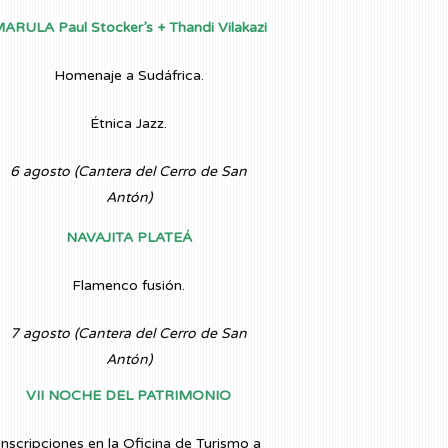
ARULA Paul Stocker’s + Thandi Vilakazi
Homenaje a Sudáfrica.
Étnica Jazz.
6 agosto (Cantera del Cerro de San
Antón)
NAVAJITA PLATEÁ
Flamenco fusión.
7 agosto (Cantera del Cerro de San
Antón)
VII NOCHE DEL PATRIMONIO
Inscripciones en la Oficina de Turismo a