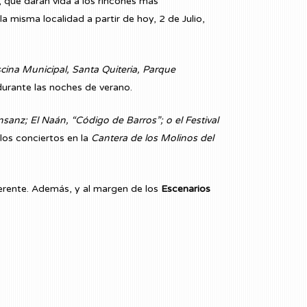
, que darán vida a los rincones más
a misma localidad a partir de hoy, 2 de Julio,
scina Municipal, Santa Quiteria, Parque
 durante las noches de verano.
nz; El Naán, “Código de Barros”; o el Festival
los conciertos en la
Cantera de los Molinos del
iferente. Además, y al margen de los
Escenarios