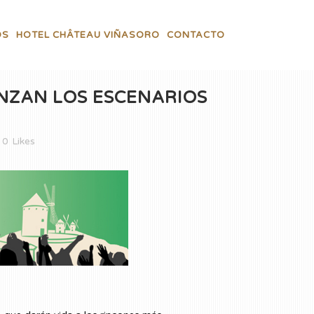
OS
HOTEL CHÂTEAU VIÑASORO
CONTACTO
NZAN LOS ESCENARIOS
0
Likes