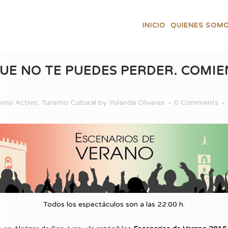
INICIO
QUIENES SOM
UE NO TE PUEDES PERDER. COMIE
ismo Activo
,
Turismo Cultural
by
Yolanda Olivares
0 Comments
Todos los espectáculos son a las 22:00 h.