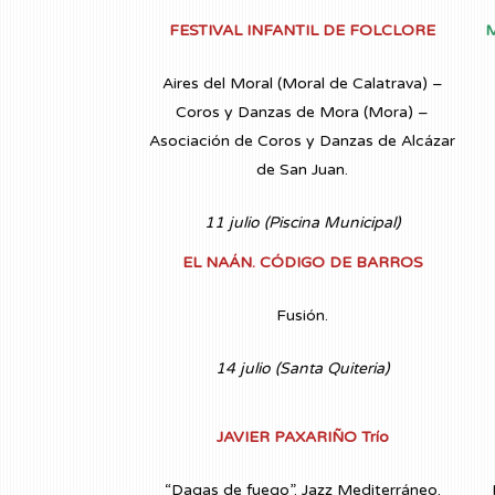
FESTIVAL INFANTIL DE FOLCLORE
M
Aires del Moral (Moral de Calatrava) –
Coros y Danzas de Mora (Mora) –
Asociación de Coros y Danzas de Alcázar
de San Juan.
11 julio (Piscina Municipal)
EL NAÁN. CÓDIGO DE BARROS
Fusión.
14 julio (Santa Quiteria)
JAVIER PAXARIÑO Trío
“Dagas de fuego”. Jazz Mediterráneo.