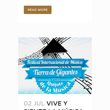
READ MORE
02 JUL
VIVE Y