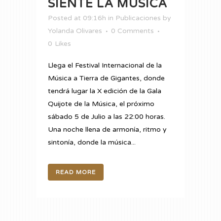
SIENTE LA MÚSICA
Posted at 09:16h
in
Publicaciones
by
Yolanda Olivares
0 Comments
0
Likes
Llega el Festival Internacional de la
Música a Tierra de Gigantes, donde
tendrá lugar la X edición de la Gala
Quijote de la Música, el próximo
sábado 5 de Julio a las 22:00 horas.
Una noche llena de armonía, ritmo y
sintonía, donde la música...
READ MORE