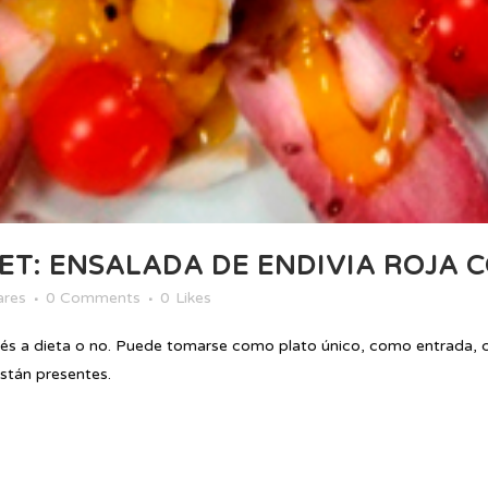
T: ENSALADA DE ENDIVIA ROJA C
ares
0 Comments
0
Likes
és a dieta o no. Puede tomarse como plato único, como entrada, co
stán presentes.