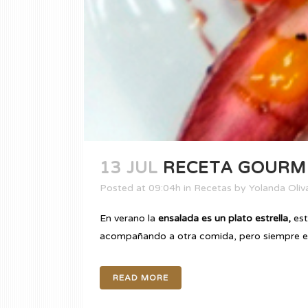
13 JUL
RECETA GOURME
Posted at 09:04h
in
Recetas
by
Yolanda Oliv
En verano la
ensalada es un plato estrella,
est
acompañando a otra comida, pero siempre e
READ MORE