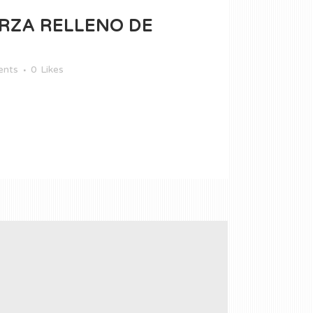
RZA RELLENO DE
nts
0
Likes