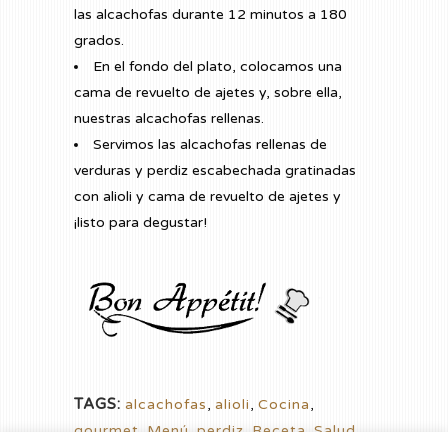
las alcachofas durante 12 minutos a 180
grados.
En el fondo del plato, colocamos una
cama de revuelto de ajetes y, sobre ella,
nuestras alcachofas rellenas.
Servimos las alcachofas rellenas de
verduras y perdiz escabechada gratinadas
con alioli y cama de revuelto de ajetes y
¡listo para degustar!
TAGS:
alcachofas
,
alioli
,
Cocina
,
gourmet
,
Menú
,
perdiz
,
Receta
,
Salud
,