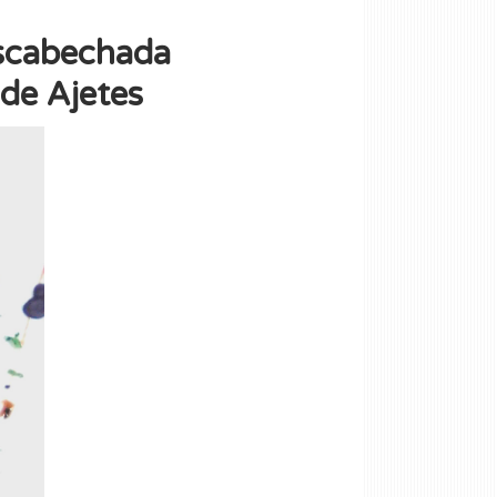
Escabechada
 de Ajetes