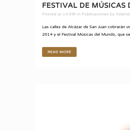
FESTIVAL DE MÚSICAS
Posted at 14:39h
in
Publicaciones
by
Yolanda
Las calles de Alcázar de San Juan cobrarán v
2014 y el Festival Músicas del Mundo, que se 
READ MORE