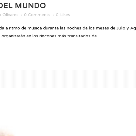
 DEL MUNDO
 Olivares
0 Comments
0
Likes
ida a ritmo de música durante las noches de los meses de Julio y Ag
organizarán en los rincones más transitados de...