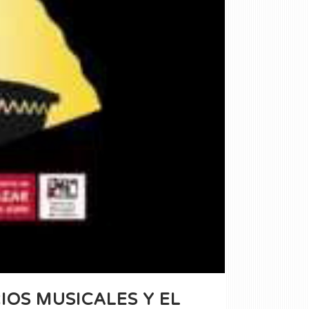
IOS MUSICALES Y EL