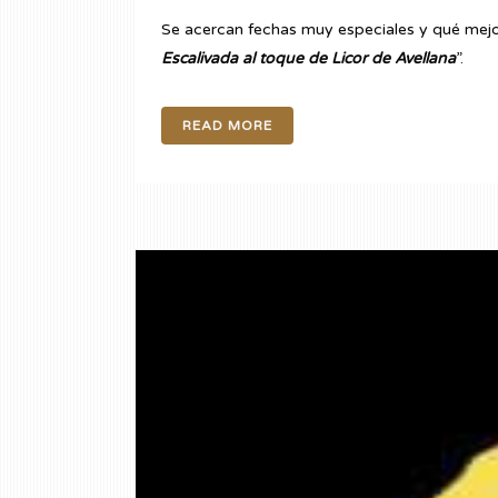
Se acercan fechas muy especiales y qué mej
Escalivada al toque de Licor de Avellana
”.
READ MORE