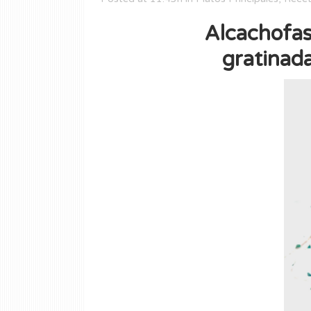
Alcachofas
gratinada