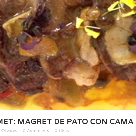
ET: MAGRET DE PATO CON CAMA 
 Olivares
0 Comments
0
Likes