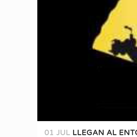
01 JUL
LLEGAN AL ENT