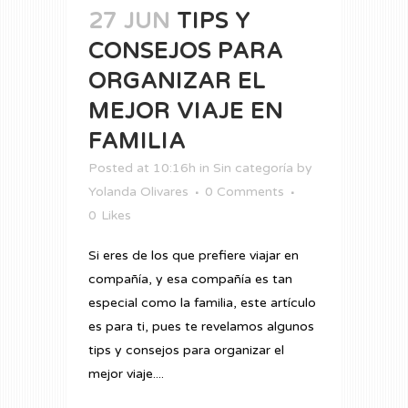
27 JUN
TIPS Y
CONSEJOS PARA
ORGANIZAR EL
MEJOR VIAJE EN
FAMILIA
Posted at 10:16h
in
Sin categoría
by
Yolanda Olivares
0 Comments
0
Likes
Si eres de los que prefiere viajar en
compañía, y esa compañía es tan
especial como la familia, este artículo
es para ti, pues te revelamos algunos
tips y consejos para organizar el
mejor viaje....