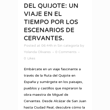
DEL QUIJOTE: UN
VIAJE EN EL
TIEMPO POR LOS
ESCENARIOS DE
CERVANTES.
Posted at 06:44h
in
Sin categoría
by
Yolanda Olivares
0 Comments
0
Likes
Embárcate en un viaje fascinante a
través de la Ruta del Quijote en
España y sumérgete en los paisajes,
pueblos y castillos que inspiraron la
obra maestra de Miguel de
Cervantes. Desde Alcázar de San Juan
hasta Ciudad Real, descubre cómo la