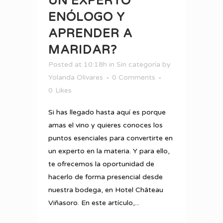
UN EXPERTO
ENÓLOGO Y
APRENDER A
MARIDAR?
Posted at 10:18h
in
Sin categoría
by
Yolanda Olivares
0 Comments
0
Likes
Si has llegado hasta aquí es porque
amas el vino y quieres conoces los
puntos esenciales para convertirte en
un experto en la materia. Y para ello,
te ofrecemos la oportunidad de
hacerlo de forma presencial desde
nuestra bodega, en Hotel Château
Viñasoro. En este artículo,...