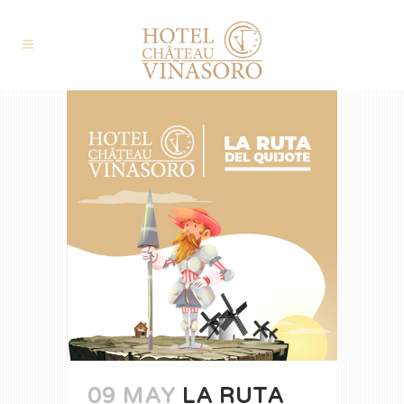
09 MAY
LA RUTA