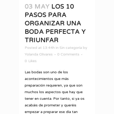
03 MAY
LOS 10
PASOS PARA
ORGANIZAR UNA
BODA PERFECTA Y
TRIUNFAR
Posted at 13:44h
in
Sin categoría
by
Yolanda Olivares
0 Comments
0
Likes
Las bodas son uno de los
acontecimientos que más
preparación requieren, ya que son
muchos los aspectos que hay que
tener en cuenta. Por tanto, si ya os
acabáis de prometer y queréis
empezar a preparar ese día tan