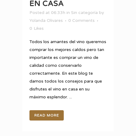
EN CASA
Posted at 06:33h
in
Sin categoría
by
Yolanda Olivares
0 Comments
0
Likes
Todos los amantes del vino queremos
comprar los mejores caldos pero tan
importante es comprar un vino de
calidad como conservarlo
correctamente. En este blog te
damos todos los consejos para que
disfrutes el vino en casa en su
máximo esplendor. ...
READ MORE