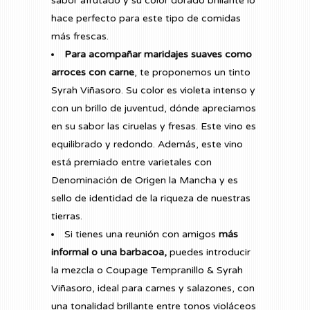
sabor afrutado y su color dorado brillante lo
hace perfecto para este tipo de comidas
más frescas.
Para acompañar maridajes suaves como
arroces con carne
, te proponemos un tinto
Syrah Viñasoro. Su color es violeta intenso y
con un brillo de juventud, dónde apreciamos
en su sabor las ciruelas y fresas. Este vino es
equilibrado y redondo. Además, este vino
está premiado entre varietales con
Denominación de Origen la Mancha y es
sello de identidad de la riqueza de nuestras
tierras.
Si tienes una reunión con amigos
más
informal o una barbacoa,
puedes introducir
la mezcla o Coupage Tempranillo & Syrah
Viñasoro, ideal para carnes y salazones, con
una tonalidad brillante entre tonos violáceos