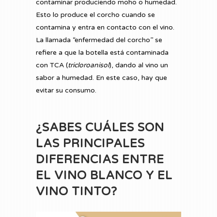
contaminar produciendo moho o humedad.
Esto lo produce el corcho cuando se
contamina y entra en contacto con el vino.
La llamada “enfermedad del corcho’’ se
refiere a que la botella está contaminada
con TCA (
tricloroanisol
), dando al vino un
sabor a humedad. En este caso, hay que
evitar su consumo.
¿SABES CUÁLES SON
LAS PRINCIPALES
DIFERENCIAS ENTRE
EL VINO BLANCO Y EL
VINO TINTO?