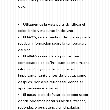
diferencias y características de un vino u
otro.
Utilizaremos la vista
para identificar el
color, brillo y maduración del vino.
El tacto,
será el sentido del que se puede
recabar información sobre la temperatura
del vino.
El olfato
es uno de los puntos más
complicados de definir, pues aporta mucha
información, ya que tiene un papel
importante, tanto antes de la cata, como
después, por la vía retronasal, dónde se
aprecian nuevos aromas.
El gusto,
para disfrutar del propio sabor
dónde podemos notar su acidez, frescor,
redondez o persistencia en el paladar.