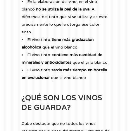
En la elaboración del vino, en el vino
blanco
no se utiliza la piel de la uva
. A
diferencia del tinto que si se utiliza y es esto
precisamente lo que le otorga ese color
tinto.
El vino tinto
tiene más graduación
alcohólica
que el vino blanco.
El vino tinto
contiene más cantidad de
minerales y antioxidantes
que el vino blanco.
El vino tinto
tarda más tiempo en botella
en evolucionar
que el vino blanco.
¿QUÉ SON LOS VINOS
DE GUARDA?
Cabe destacar que no todos los vinos