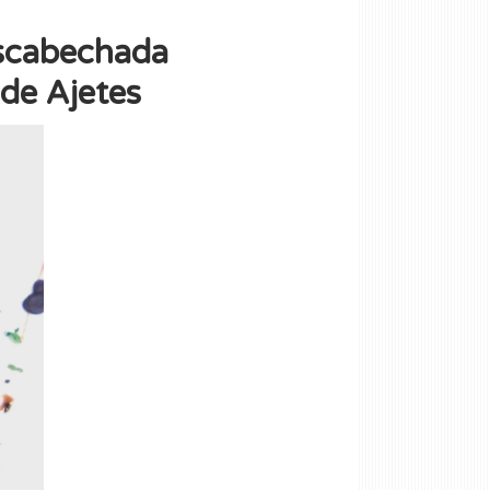
Escabechada
 de Ajetes