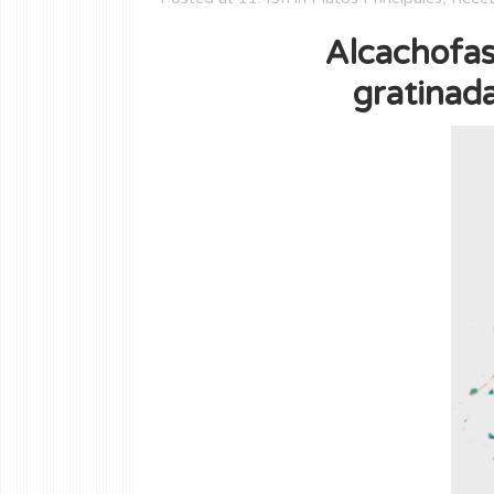
Alcachofas
gratinada