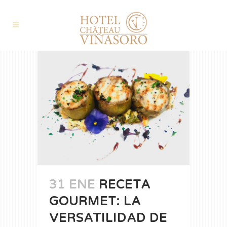
31 ENE
RECETA
GOURMET: LA
VERSATILIDAD DE