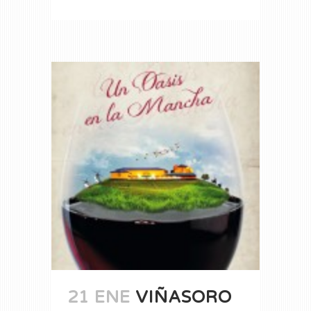
21 ENE
VIÑASORO