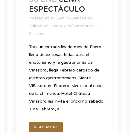
ESPECTÁCULO
Posted at 15:24h
in
Eventos
by
Yolanda Olivares
0 Comments
0
Likes
Tras un extraordinario mes de Enero,
lleno de exitosas ferias para el
enoturismo y la gastronomía de
Viñasoro, llega Febrero cargado de
eventos gastronómicos. Siente
Viñasoro en Febrero, siéntelo al calor
de la chimenea. Hotel Château
Viñasoro les invita el próximo sábado,
1 de Febrero, a...
READ MORE