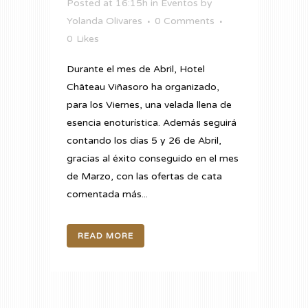
Posted at 16:15h
in
Eventos
by
Yolanda Olivares
0 Comments
0
Likes
Durante el mes de Abril, Hotel
Château Viñasoro ha organizado,
para los Viernes, una velada llena de
esencia enoturística. Además seguirá
contando los días 5 y 26 de Abril,
gracias al éxito conseguido en el mes
de Marzo, con las ofertas de cata
comentada más...
READ MORE