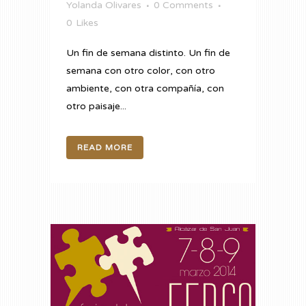
Yolanda Olivares
0 Comments
0
Likes
Un fin de semana distinto. Un fin de
semana con otro color, con otro
ambiente, con otra compañía, con
otro paisaje...
READ MORE