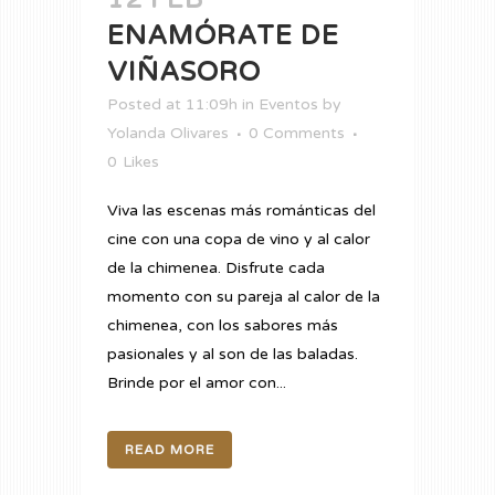
ENAMÓRATE DE
VIÑASORO
Posted at 11:09h
in
Eventos
by
Yolanda Olivares
0 Comments
0
Likes
Viva las escenas más románticas del
cine con una copa de vino y al calor
de la chimenea. Disfrute cada
momento con su pareja al calor de la
chimenea, con los sabores más
pasionales y al son de las baladas.
Brinde por el amor con...
READ MORE