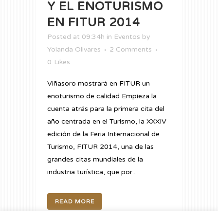
Y EL ENOTURISMO
EN FITUR 2014
Posted at 09:34h
in
Eventos
by
Yolanda Olivares
2 Comments
0
Likes
Viñasoro mostrará en FITUR un
enoturismo de calidad Empieza la
cuenta atrás para la primera cita del
año centrada en el Turismo, la XXXIV
edición de la Feria Internacional de
Turismo, FITUR 2014, una de las
grandes citas mundiales de la
industria turística, que por...
READ MORE