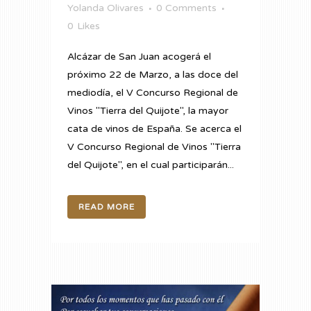
Yolanda Olivares
0 Comments
0
Likes
Alcázar de San Juan acogerá el
próximo 22 de Marzo, a las doce del
mediodía, el V Concurso Regional de
Vinos "Tierra del Quijote", la mayor
cata de vinos de España. Se acerca el
V Concurso Regional de Vinos "Tierra
del Quijote", en el cual participarán...
READ MORE