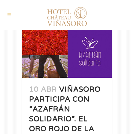
10 ABR
VIÑASORO
PARTICIPA CON
“AZAFRÁN
SOLIDARIO”. EL
ORO ROJO DE LA