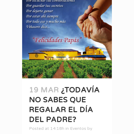
19 MAR
¿TODAVÍA
NO SABES QUE
REGALAR EL DÍA
DEL PADRE?
Posted at 14:18h
in
Eventos
by