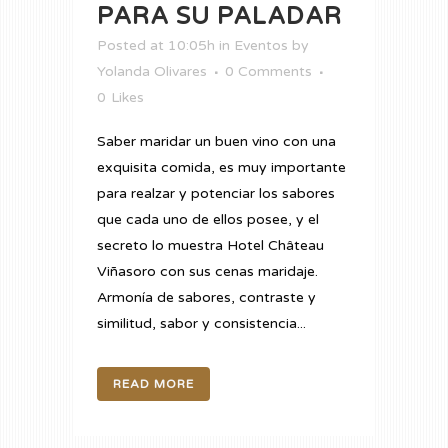
PARA SU PALADAR
Posted at 10:05h
in
Eventos
by
Yolanda Olivares
0 Comments
0
Likes
Saber maridar un buen vino con una
exquisita comida, es muy importante
para realzar y potenciar los sabores
que cada uno de ellos posee, y el
secreto lo muestra Hotel Château
Viñasoro con sus cenas maridaje.
Armonía de sabores, contraste y
similitud, sabor y consistencia...
READ MORE