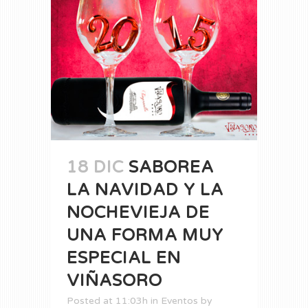
18 DIC
SABOREA
LA NAVIDAD Y LA
NOCHEVIEJA DE
UNA FORMA MUY
ESPECIAL EN
VIÑASORO
Posted at 11:03h
in
Eventos
by