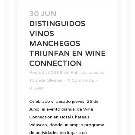
30 JUN
DISTINGUIDOS
VINOS
MANCHEGOS
TRIUNFAN EN WINE
CONNECTION
Posted at 08:56h
in
Publicaciones
by
Yolanda Olivares
0 Comments
0
Likes
Celebrado el pasado jueves, 26 de
Junio, el evento bianual de Wine
Connection en Hotel Château
Viñasoro, donde un amplio programa
de actividades dio lugar a un