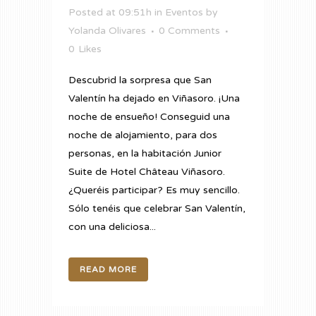
Posted at 09:51h
in
Eventos
by
Yolanda Olivares
0 Comments
0
Likes
Descubrid la sorpresa que San
Valentín ha dejado en Viñasoro. ¡Una
noche de ensueño! Conseguid una
noche de alojamiento, para dos
personas, en la habitación Junior
Suite de Hotel Château Viñasoro.
¿Queréis participar? Es muy sencillo.
Sólo tenéis que celebrar San Valentín,
con una deliciosa...
READ MORE