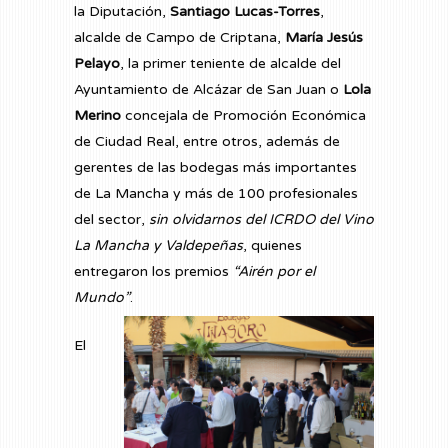
la Diputación,
Santiago Lucas-Torres
,
alcalde de Campo de Criptana,
María Jesús
Pelayo
, la primer teniente de alcalde del
Ayuntamiento de Alcázar de San Juan o
Lola
Merino
concejala de Promoción Económica
de Ciudad Real, entre otros, además de
gerentes de las bodegas más importantes
de La Mancha y más de 100 profesionales
del sector,
sin olvidarnos del ICRDO del Vino
La Mancha y Valdepeñas
, quienes
entregaron los premios
“Airén por el
Mundo”
.
El