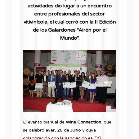
actividades dio lugar a un encuentro
entre profesionales del sector
vitivinícola, el cual cerró con la II Edición
de los Galardones “Airén por el
Mundo”.
El evento bianual de
Wine Connection
, que
se celebró ayer, 26 de Junio y cuya
colaboración con la asociación es
DO