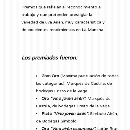
Premios que reflejan el reconocimiento al
trabajo y que pretenden prestigiar la
variedad de uva Airén, muy característica y
de excelentes rendimientos en La Mancha.
Los premiados fueron:
Gran Oro
(Máxima puntuación de todas
las categorías): Marqués de Castilla, de
bodegas Cristo de la Vega.
Oro
“Vino joven airén”
: Marqués de
Castilla, de bodegas Cristo de la Vega.
Plata
“Vino joven airén”
:
Símbolo Airén,
de Bodegas Símbolo
Oro
“Vino airén espumoso”
:
Latúe Brut