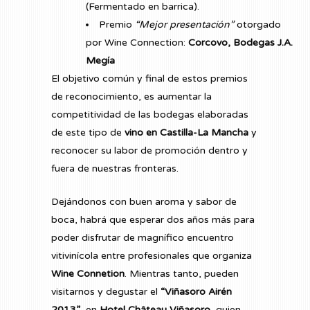
(Fermentado en barrica).
Premio
“Mejor presentación”
otorgado
por Wine Connection:
Corcovo, Bodegas J.A.
Megía
El objetivo común y final de estos premios
de reconocimiento, es aumentar la
competitividad de las bodegas elaboradas
de este tipo de
vino en Castilla-La Mancha
y
reconocer su labor de promoción dentro y
fuera de nuestras fronteras.
Dejándonos con buen aroma y sabor de
boca, habrá que esperar dos años más para
poder disfrutar de magnífico encuentro
vitivinícola entre profesionales que organiza
Wine Connetion
. Mientras tanto, pueden
visitarnos y degustar el
“Viñasoro Airén
2013”
, en
Hotel Château Viñasoro
, quien