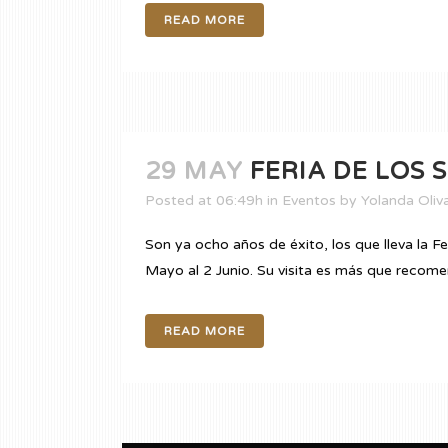
READ MORE
29 MAY
FERIA DE LOS 
Posted at 06:49h
in
Eventos
by
Yolanda Oliv
Son ya ocho años de éxito, los que lleva la Fe
Mayo al 2 Junio. Su visita es más que recomen
READ MORE