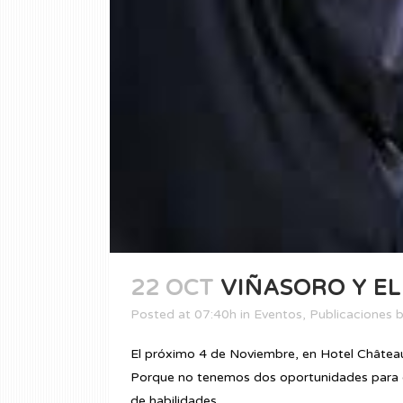
22 OCT
VIÑASORO Y EL
Posted at 07:40h
in
Eventos
,
Publicaciones
El próximo 4 de Noviembre, en Hotel Châ
Porque no tenemos dos oportunidades para ca
de habilidades...