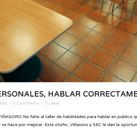
ERSONALES, HABLAR CORRECTAME
ares
0 Comments
0
Likes
O No falte al taller de habilidades para hablar en público que 
e hace por mejorar. Este otoño, Viñasoro y SEC le dan la oportuni