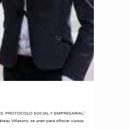
NALES: PROTOCOLO SOCIAL Y EMPRESARIAL".
teau Viñasoro, se unen para ofrecer cursos