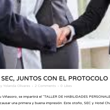
 SEC, JUNTOS CON EL PROTOCOLO
by
Yolanda Olivares
2 Comments
0
Likes
teau Viñasoro, se impartirá el "TALLER DE HABILIDADES PERSO
usar una primera y buena impresión. Este otoño, SEC y Hotel Châ