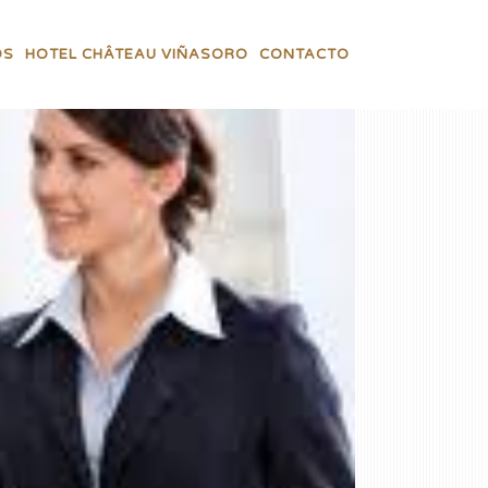
OS
HOTEL CHÂTEAU VIÑASORO
CONTACTO