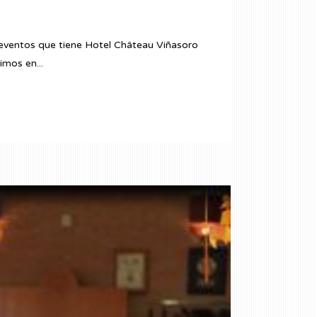
s eventos que tiene Hotel Château Viñasoro
imos en...