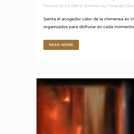
Posted at 10:04h
in
Eventos
by
Yolanda Oliv
Sienta el acogedor calor de la chimenea en V
organizados para disfrutar en cada momento, e
READ MORE