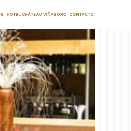
OS
HOTEL CHÂTEAU VIÑASORO
CONTACTO