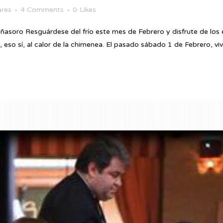
ares
4 Comments
0
Likes
iñasoro Resguárdese del frío este mes de Febrero y disfrute de lo
so sí, al calor de la chimenea. El pasado sábado 1 de Febrero, viv