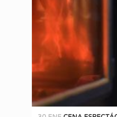
30 ENE
CENA ESPECTÁ