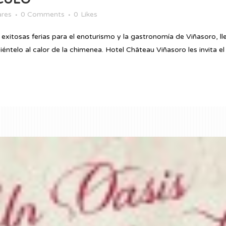
ares
0 Comments
0
Likes
e exitosas ferias para el enoturismo y la gastronomía de Viñasoro, 
éntelo al calor de la chimenea. Hotel Château Viñasoro les invita el