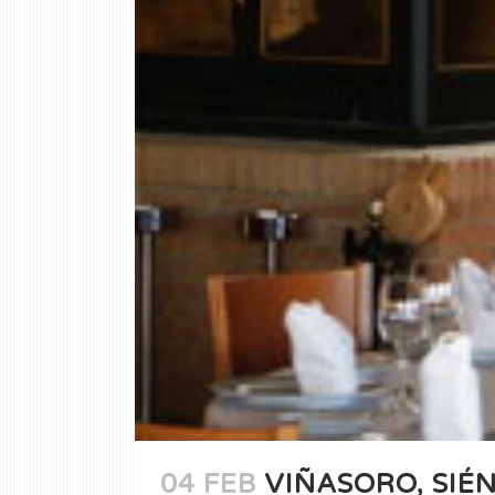
04 FEB
VIÑASORO, SIÉ