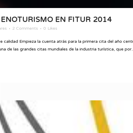
 ENOTURISMO EN FITUR 2014
ares
2 Comments
0
Likes
calidad Empieza la cuenta atrás para la primera cita del año centr
a de las grandes citas mundiales de la industria turística, que por..