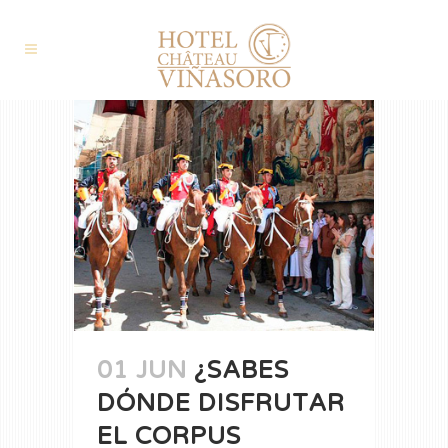
01 JUN
¿SABES
DÓNDE DISFRUTAR
EL CORPUS