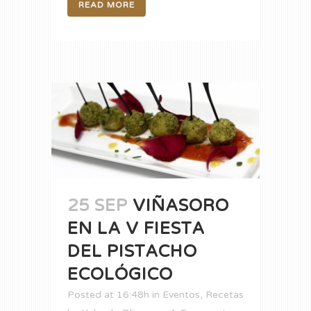
READ MORE
25 SEP
VIÑASORO
EN LA V FIESTA
DEL PISTACHO
ECOLÓGICO
Posted at 16:48h
in
Eventos
,
Recetas