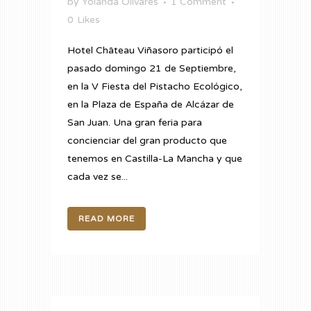
by
Yolanda Olivares
1 Comment
0
Likes
Hotel Château Viñasoro participó el
pasado domingo 21 de Septiembre,
en la V Fiesta del Pistacho Ecológico,
en la Plaza de España de Alcázar de
San Juan. Una gran feria para
concienciar del gran producto que
tenemos en Castilla-La Mancha y que
cada vez se...
READ MORE