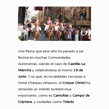
Una fiesta que este año ha pasado a ser
festiva en muchas Comunidades
Autónomas, siendo el caso de
Castilla-La
Mancha
y celebrándose el mismo
19 de
Junio
. Y es que, en localidades cercanas a
Hotel Château Viñasoro
, el
Corpus Christi
ha
obtenido un
interés turístico
muy
importante, como es
Camuñas
o
Campo de
Criptana
, y ciudades como
Toledo
.