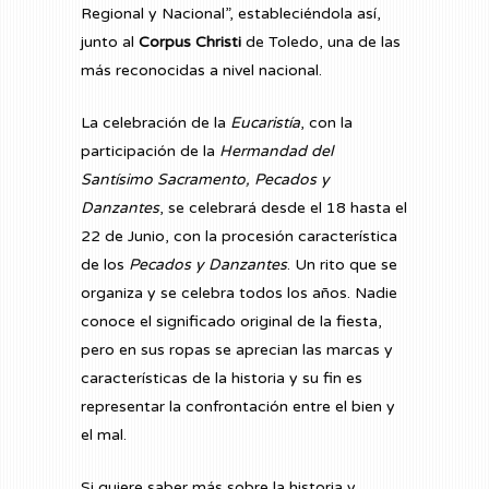
Regional y Nacional”, estableciéndola así,
junto al
Corpus Christi
de Toledo, una de las
más reconocidas a nivel nacional.
La celebración de la
Eucaristía
, con la
participación de la
Hermandad del
Santísimo Sacramento, Pecados y
Danzantes
, se celebrará desde el 18 hasta el
22 de Junio, con la procesión característica
de los
Pecados y Danzantes
. Un rito que se
organiza y se celebra todos los años. Nadie
conoce el significado original de la fiesta,
pero en sus ropas se aprecian las marcas y
características de la historia y su fin es
representar la confrontación entre el bien y
el mal.
Si quiere saber más sobre la historia y