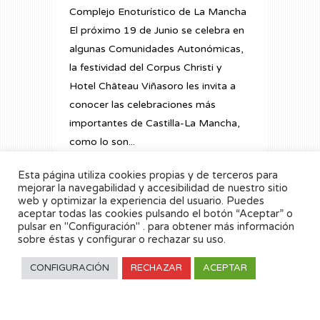
Complejo Enoturístico de La Mancha
El próximo 19 de Junio se celebra en
algunas Comunidades Autonómicas,
la festividad del Corpus Christi y
Hotel Château Viñasoro les invita a
conocer las celebraciones más
importantes de Castilla-La Mancha,
como lo son...
Esta página utiliza cookies propias y de terceros para
READ MORE
mejorar la navegabilidad y accesibilidad de nuestro sitio
web y optimizar la experiencia del usuario. Puedes
aceptar todas las cookies pulsando el botón “Aceptar” o
pulsar en "Configuración" . para obtener más información
sobre éstas y configurar o rechazar su uso.
CONFIGURACIÓN
RECHAZAR
ACEPTAR