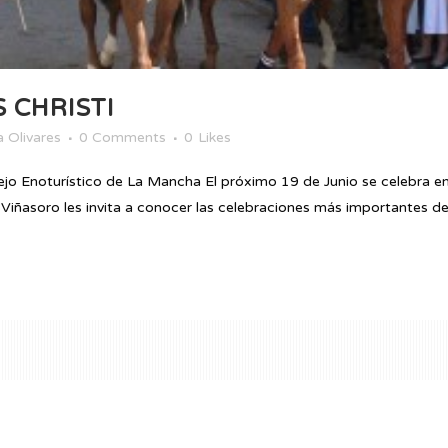
 CHRISTI
 Olivares
0 Comments
0
Likes
plejo Enoturístico de La Mancha El próximo 19 de Junio se celebra
 Viñasoro les invita a conocer las celebraciones más importantes de