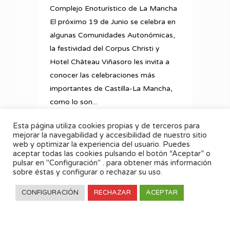
Complejo Enoturístico de La Mancha
El próximo 19 de Junio se celebra en
algunas Comunidades Autonómicas,
la festividad del Corpus Christi y
Hotel Château Viñasoro les invita a
conocer las celebraciones más
importantes de Castilla-La Mancha,
como lo son...
Esta página utiliza cookies propias y de terceros para
READ MORE
mejorar la navegabilidad y accesibilidad de nuestro sitio
web y optimizar la experiencia del usuario. Puedes
aceptar todas las cookies pulsando el botón “Aceptar” o
pulsar en "Configuración" . para obtener más información
sobre éstas y configurar o rechazar su uso.
CONFIGURACIÓN
RECHAZAR
ACEPTAR