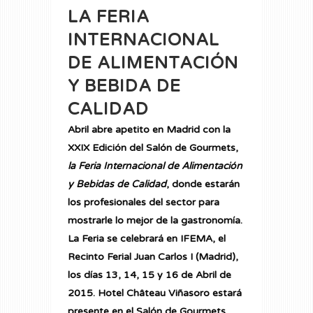
LA FERIA
INTERNACIONAL
DE ALIMENTACIÓN
Y BEBIDA DE
CALIDAD
Abril abre apetito en Madrid con la
XXIX Edición del Salón de Gourmets,
la Feria Internacional de Alimentación
y Bebidas de Calidad
, donde estarán
los profesionales del sector para
mostrarle lo mejor de la gastronomía.
La Feria se celebrará en IFEMA, el
Recinto Ferial Juan Carlos I (Madrid),
los días 13, 14, 15 y 16 de Abril de
2015.
Hotel Château Viñasoro
estará
presente en el Salón de Gourmets,