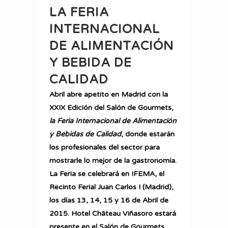
LA FERIA
INTERNACIONAL
DE ALIMENTACIÓN
Y BEBIDA DE
CALIDAD
Abril abre apetito en Madrid con la
XXIX Edición del Salón de Gourmets,
la Feria Internacional de Alimentación
y Bebidas de Calidad
, donde estarán
los profesionales del sector para
mostrarle lo mejor de la gastronomía.
La Feria se celebrará en IFEMA, el
Recinto Ferial Juan Carlos I (Madrid),
los días 13, 14, 15 y 16 de Abril de
2015.
Hotel Château Viñasoro
estará
presente en el Salón de Gourmets,