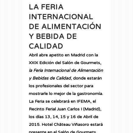
LA FERIA
INTERNACIONAL
DE ALIMENTACIÓN
Y BEBIDA DE
CALIDAD
Abril abre apetito en Madrid con la
XXIX Edición del Salón de Gourmets,
la Feria Internacional de Alimentación
y Bebidas de Calidad
, donde estarán
los profesionales del sector para
mostrarle lo mejor de la gastronomía.
La Feria se celebrará en IFEMA, el
Recinto Ferial Juan Carlos I (Madrid),
los días 13, 14, 15 y 16 de Abril de
2015.
Hotel Château Viñasoro
estará
presente en el Salón de Gourmets,