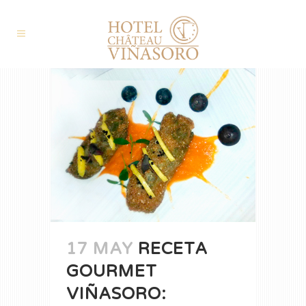
17 MAY
RECETA
GOURMET
VIÑASORO: