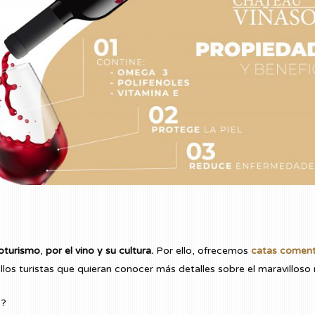
oturismo
,
por el vino y su cultura.
Por ello, ofrecemos
catas comenta
los turistas que quieran conocer más detalles sobre el maravilloso
s?