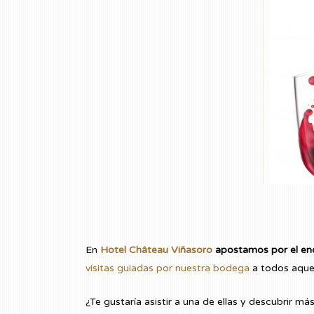
En
Hotel Château Viñasoro
apostamos por el en
visitas guiadas por nuestra bodega
a todos aquel
¿Te gustaría asistir a una de ellas y descubrir má