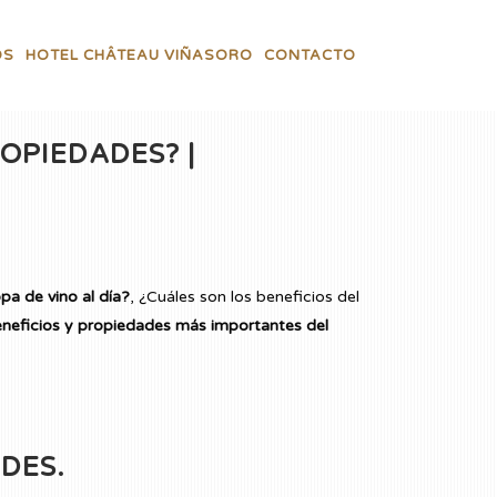
OS
HOTEL CHÂTEAU VIÑASORO
CONTACTO
OPIEDADES? |
a de vino al día?
, ¿Cuáles son los beneficios del
eneficios y propiedades más importantes del
DES.