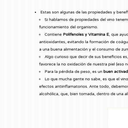
Estas son algunas de las propiedades y bene
Si hablamos de propiedades del vino tenem
funcionamiento del organismo.
Contiene
Polifenoles y Vitamina E
, que ayu
antioxidantes, evitando la formación de coágulo
a una buena alimentación y el consumo de zum
Algo curioso que decir de sus beneficios e
favorece la no oxidación de nuestra piel (eso 
Para la pérdida de peso, es un
buen activad
Lo que mucha gente no sabe, es que el vin
efectos antiinflamatorios. Ante todo, debemo
alcohólica, que, bien tomada, dentro de una a