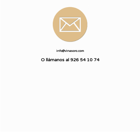
info@vinasoro.com
O llámanos al 926 54 10 74