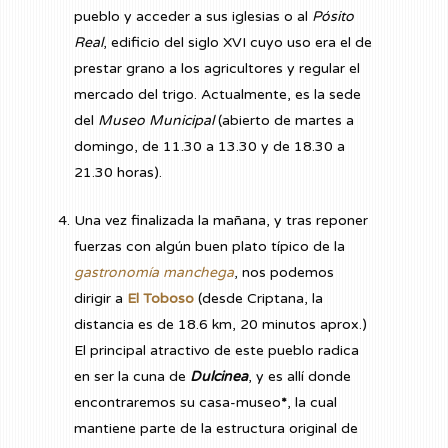
pueblo y acceder a sus iglesias o al
Pósito
Real
, edificio del siglo XVI cuyo uso era el de
prestar grano a los agricultores y regular el
mercado del trigo. Actualmente, es la sede
del
Museo Municipal
(abierto de martes a
domingo, de 11.30 a 13.30 y de 18.30 a
21.30 horas).
Una vez finalizada la mañana, y tras reponer
fuerzas con algún buen plato típico de la
gastronomía manchega
, nos podemos
dirigir a
El Toboso
(desde Criptana, la
distancia es de 18.6 km, 20 minutos aprox.)
El principal atractivo de este pueblo radica
en ser la cuna de
Dulcinea
, y es allí donde
encontraremos su casa-museo
*
, la cual
mantiene parte de la estructura original de