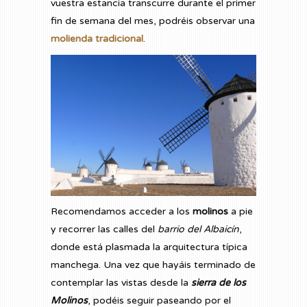
vuestra estancia transcurre durante el primer
fin de semana del mes, podréis observar una
molienda tradicional
.
Recomendamos acceder a los
molinos
a pie
y recorrer las calles del
barrio del Albaicín
,
donde está plasmada la arquitectura típica
manchega. Una vez que hayáis terminado de
contemplar las vistas desde la
sierra de los
Molinos
, podéis seguir paseando por el