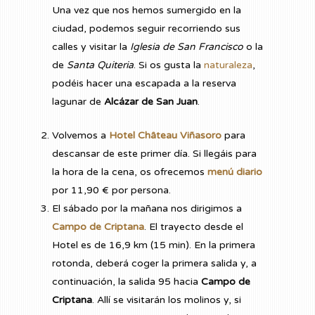
Una vez que nos hemos sumergido en la
ciudad, podemos seguir recorriendo sus
calles y visitar la
Iglesia de San Francisco
o la
de
Santa Quiteria
. Si os gusta la
naturaleza
,
podéis hacer una escapada a la reserva
lagunar de
Alcázar de San Juan
.
Volvemos a
Hotel Château Viñasoro
para
descansar de este primer día. Si llegáis para
la hora de la cena, os ofrecemos
menú diario
por 11,90 € por persona.
El sábado por la mañana nos dirigimos a
Campo de Criptana
. El trayecto desde el
Hotel es de 16,9 km (15 min). En la primera
rotonda, deberá coger la primera salida y, a
continuación, la salida 95 hacia
Campo de
Criptana
. Allí se visitarán los molinos y, si