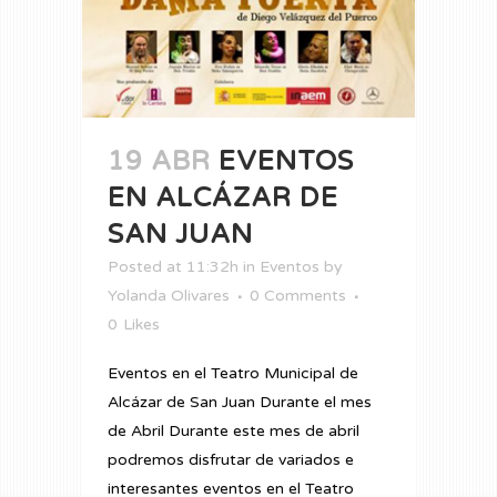
19 ABR
EVENTOS
EN ALCÁZAR DE
SAN JUAN
Posted at 11:32h
in
Eventos
by
Yolanda Olivares
0 Comments
0
Likes
Eventos en el Teatro Municipal de
Alcázar de San Juan Durante el mes
de Abril Durante este mes de abril
podremos disfrutar de variados e
interesantes eventos en el Teatro