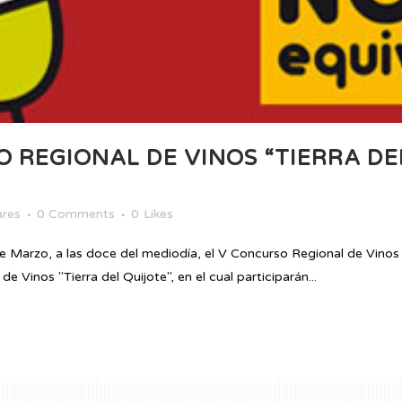
O REGIONAL DE VINOS “TIERRA DE
ares
0 Comments
0
Likes
 Marzo, a las doce del mediodía, el V Concurso Regional de Vinos "
 Vinos "Tierra del Quijote", en el cual participarán...