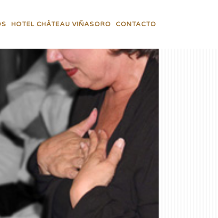
OS
HOTEL CHÂTEAU VIÑASORO
CONTACTO