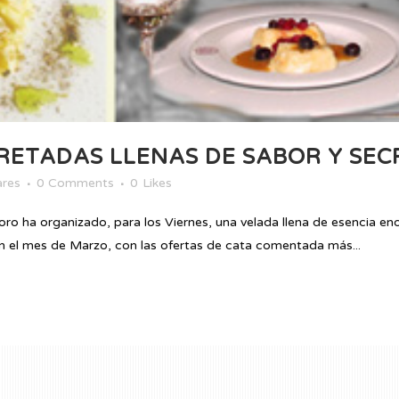
RETADAS LLENAS DE SABOR Y SEC
ares
0 Comments
0
Likes
oro ha organizado, para los Viernes, una velada llena de esencia en
 en el mes de Marzo, con las ofertas de cata comentada más...