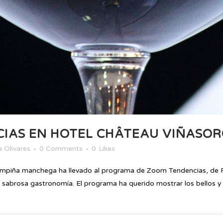
IAS EN HOTEL CHÂTEAU VIÑASO
 Olivares
0 Comments
0
Likes
mpiña manchega ha llevado al programa de Zoom Tendencias, de Ra
sabrosa gastronomía. El programa ha querido mostrar los bellos y lla