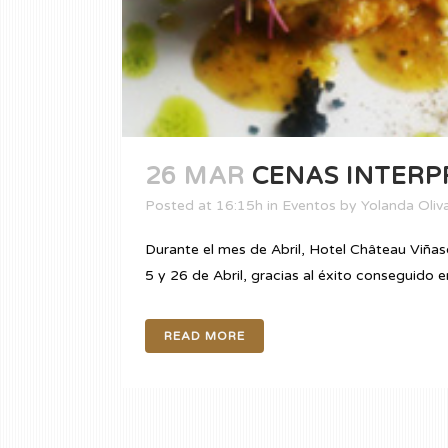
26 MAR
CENAS INTERP
Posted at 16:15h
in
Eventos
by
Yolanda Oliv
Durante el mes de Abril, Hotel Château Viñas
5 y 26 de Abril, gracias al éxito conseguido
READ MORE