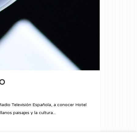
RO
dio Televisión Española, a conocer Hotel
nos paisajes y la cultura...