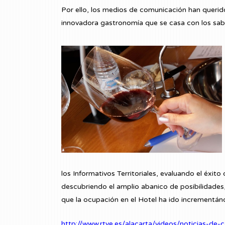
Por ello, los medios de comunicación han querid
innovadora gastronomía que se casa con los sabo
los Informativos Territoriales, evaluando el éxito
descubriendo el amplio abanico de posibilidades,
que la ocupación en el Hotel ha ido incrementá
http://www.rtve.es/alacarta/videos/noticias-de